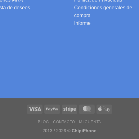
ista de deseos
Condiciones generales de
compra
Informe
BLOG
CONTACTO
MI CUENTA
2013 / 2026 ©
ChipiPhone