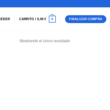
0
CEDER
CARRITO /
0,00
€
FINALIZAR COMPRA
Mostrando el único resultado