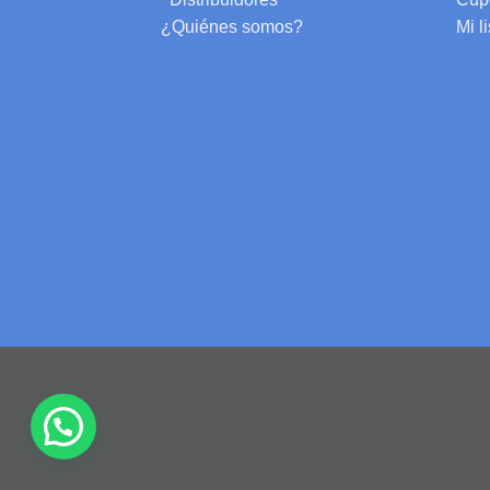
¿Quiénes somos?
Mi l