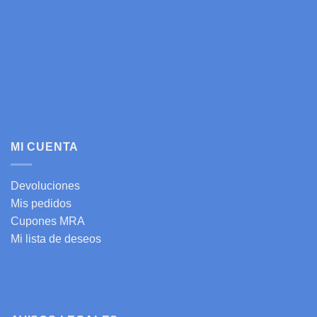
MI CUENTA
Devoluciones
Mis pedidos
Cupones MRA
Mi lista de deseos