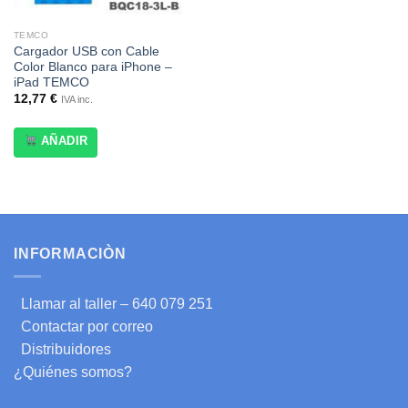
TEMCO
Cargador USB con Cable
Color Blanco para iPhone –
iPad TEMCO
12,77
€
IVA inc.
AÑADIR
INFORMACIÒN
Llamar al taller – 640 079 251
Contactar por correo
Distribuidores
¿Quiénes somos?