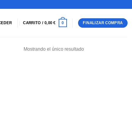
0
CEDER
CARRITO /
0,00
€
FINALIZAR COMPRA
Mostrando el único resultado