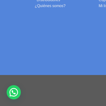
¿Quiénes somos?
Mi l