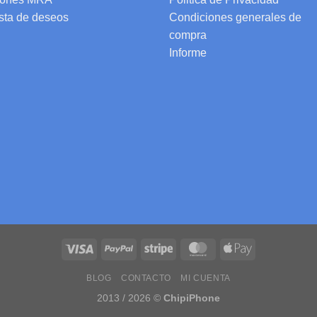
ista de deseos
Condiciones generales de
compra
Informe
BLOG
CONTACTO
MI CUENTA
2013 / 2026 ©
ChipiPhone