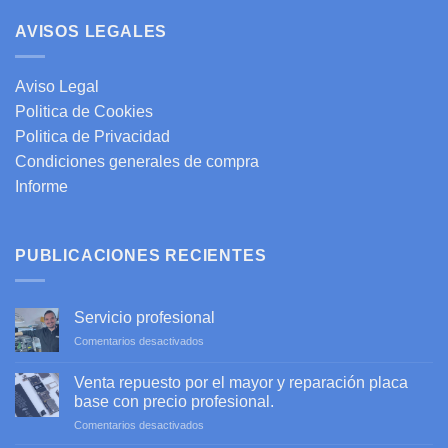
AVISOS LEGALES
Aviso Legal
Politica de Cookies
Politica de Privacidad
Condiciones generales de compra
Informe
PUBLICACIONES RECIENTES
Servicio profesional
en
Comentarios desactivados
Servicio
profesional
Venta repuesto por el mayor y reparación placa
base con precio profesional.
en
Comentarios desactivados
Venta