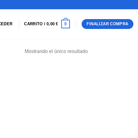
0
CEDER
CARRITO /
0,00
€
FINALIZAR COMPRA
Mostrando el único resultado