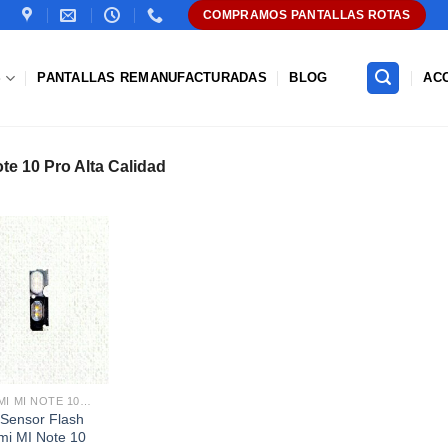
COMPRAMOS PANTALLAS ROTAS
S
PANTALLAS REMANUFACTURADAS
BLOG
AC
te 10 Pro Alta Calidad
Añadir
a la
lista de
deseos
XIAOMI MI NOTE 10 PRO
 Sensor Flash
mi MI Note 10