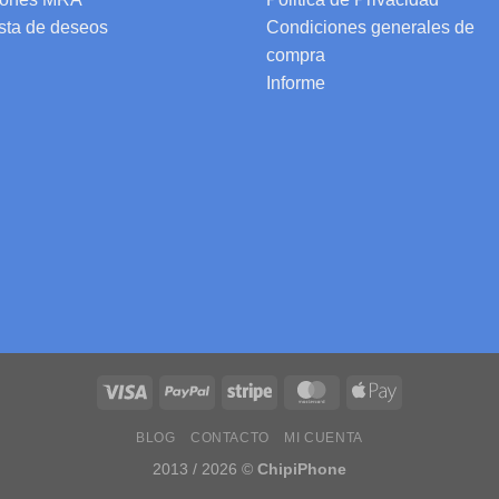
ista de deseos
Condiciones generales de
compra
Informe
BLOG
CONTACTO
MI CUENTA
2013 / 2026 ©
ChipiPhone