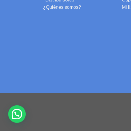
¿Quiénes somos?
Mi l