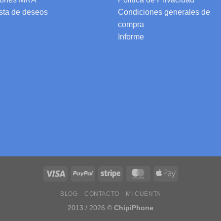
ista de deseos
Condiciones generales de
compra
Informe
BLOG
CONTACTO
MI CUENTA
2013 / 2026 ©
ChipiPhone