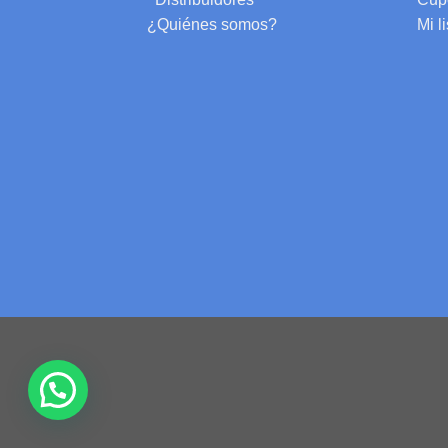
¿Quiénes somos?
Mi l