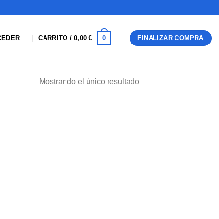
0
CEDER
CARRITO /
0,00
€
FINALIZAR COMPRA
Mostrando el único resultado