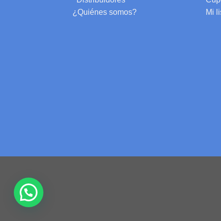
¿Quiénes somos?
Mi l