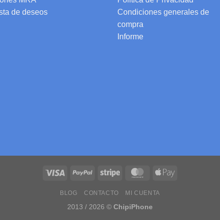
ista de deseos
Condiciones generales de
compra
Informe
BLOG
CONTACTO
MI CUENTA
2013 / 2026 ©
ChipiPhone