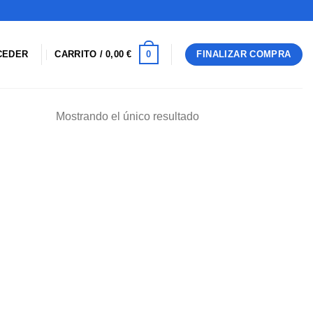
0
CEDER
CARRITO /
0,00
€
FINALIZAR COMPRA
Mostrando el único resultado