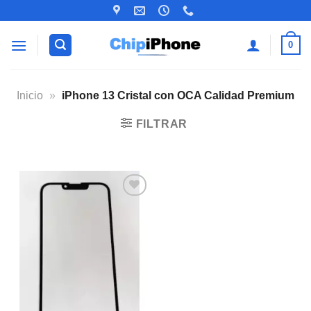
Saltar
al
contenido
0
Inicio
»
iPhone 13 Cristal con OCA Calidad Premium
FILTRAR
Añadir
a la
lista de
deseos