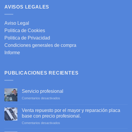
AVISOS LEGALES
Aviso Legal
Politica de Cookies
Politica de Privacidad
Condiciones generales de compra
Informe
PUBLICACIONES RECIENTES
Servicio profesional
en
Comentarios desactivados
Servicio
profesional
Venta repuesto por el mayor y reparación placa
base con precio profesional.
en
Comentarios desactivados
Venta