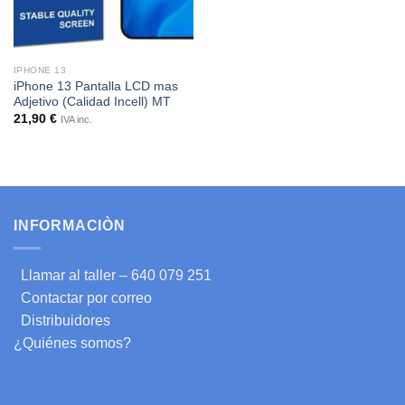
IPHONE 13
iPhone 13 Pantalla LCD mas
Adjetivo (Calidad Incell) MT
21,90
€
IVA inc.
INFORMACIÒN
Llamar al taller – 640 079 251
Contactar por correo
Distribuidores
¿Quiénes somos?