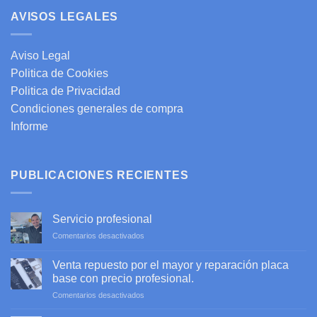
AVISOS LEGALES
Aviso Legal
Politica de Cookies
Politica de Privacidad
Condiciones generales de compra
Informe
PUBLICACIONES RECIENTES
Servicio profesional
en
Comentarios desactivados
Servicio
profesional
Venta repuesto por el mayor y reparación placa
base con precio profesional.
en
Comentarios desactivados
Venta