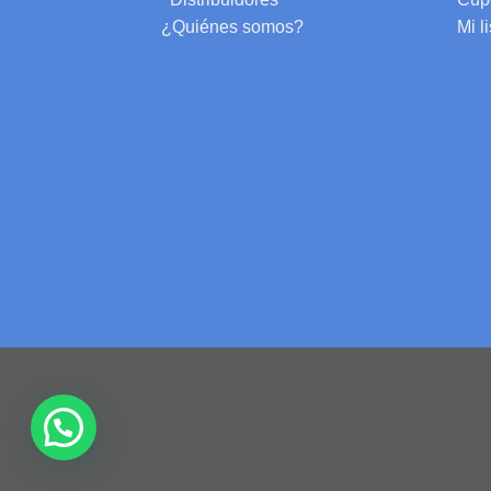
¿Quiénes somos?
Mi l