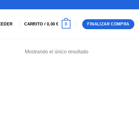
0
CEDER
CARRITO /
0,00
€
FINALIZAR COMPRA
Mostrando el único resultado