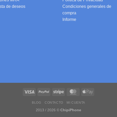
ista de deseos
Condiciones generales de
compra
Informe
BLOG
CONTACTO
MI CUENTA
2013 / 2026 ©
ChipiPhone