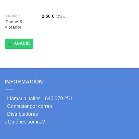
2,50
€
IVA inc.
IPHONE 6
iPhone 6
Vibrador
AÑADIR
INFORMACIÒN
Llamar al taller – 640 079 251
Contactar por correo
Distribuidores
¿Quiénes somos?