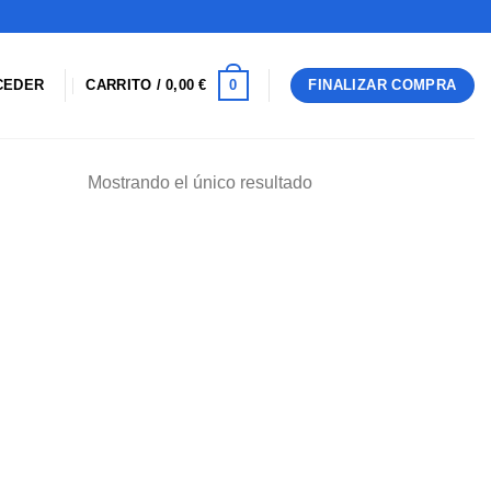
0
CEDER
CARRITO /
0,00
€
FINALIZAR COMPRA
Mostrando el único resultado