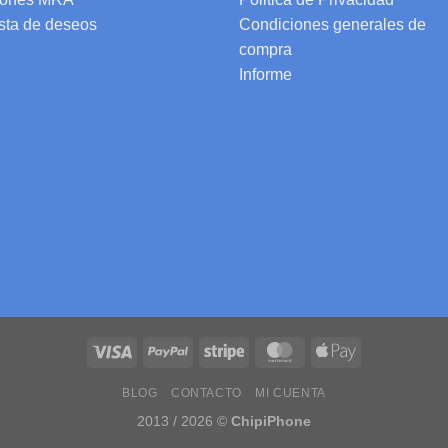
ista de deseos
Condiciones generales de
compra
Informe
BLOG
CONTACTO
MI CUENTA
2013 / 2026 ©
ChipiPhone