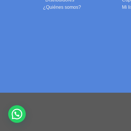
¿Quiénes somos?
Mi l