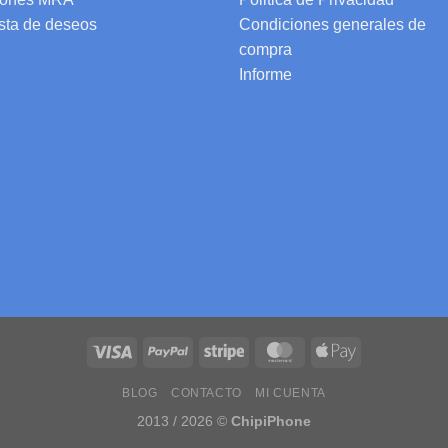
ista de deseos
Condiciones generales de
compra
Informe
BLOG
CONTACTO
MI CUENTA
2013 / 2026 ©
ChipiPhone