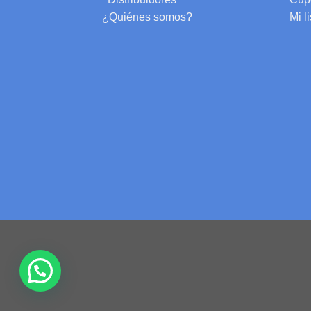
¿Quiénes somos?
Mi l