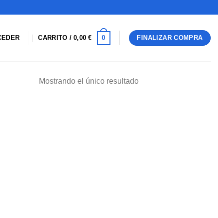
0
CEDER
CARRITO /
0,00
€
FINALIZAR COMPRA
Mostrando el único resultado