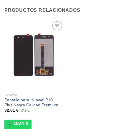
PRODUCTOS RELACIONADOS
Añadir
a la
lista de
deseos
HUAWEI
Pantalla para Huawei P10
Plus Negra Calidad Premium
32,81
€
IVA inc.
AÑADIR