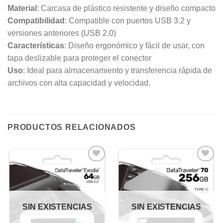
Material
: Carcasa de plástico resistente y diseño compacto
Compatibilidad
: Compatible con puertos USB 3.2 y
versiones anteriores (USB 2.0)
Características
: Diseño ergonómico y fácil de usar, con
tapa deslizable para proteger el conector
Uso
: Ideal para almacenamiento y transferencia rápida de
archivos con alta capacidad y velocidad.
PRODUCTOS RELACIONADOS
Añadir
Añadir
a la
a la
lista de
lista de
deseos
deseos
SIN EXISTENCIAS
SIN EXISTENCIAS