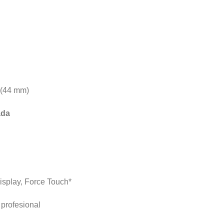
 (44 mm)
ada
splay, Force Touch*
profesional