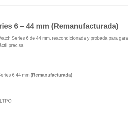
ries 6 – 44 mm
(Remanufacturada)
atch Series 6 de 44 mm, reacondicionada y probada para garan
ctil precisa.
Series 6 44 mm
(Remanufacturada)
 LTPO