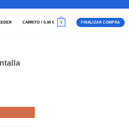
0
CEDER
CARRITO /
0,00
€
FINALIZAR COMPRA
talla