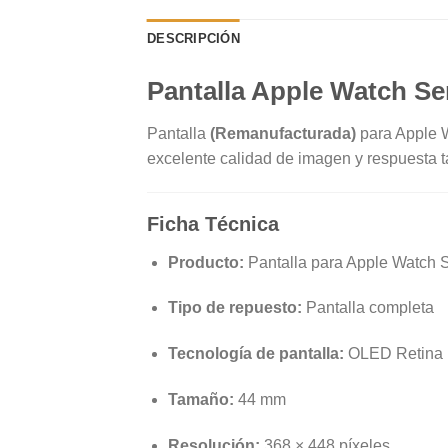
DESCRIPCIÓN
Pantalla Apple Watch Se
Pantalla
(Remanufacturada)
para Apple W
excelente calidad de imagen y respuesta tá
Ficha Técnica
Producto:
Pantalla para Apple Watch 
Tipo de repuesto:
Pantalla completa
Tecnología de pantalla:
OLED Retina
Tamaño:
44 mm
Resolución:
368 × 448 píxeles