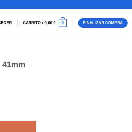
0
CEDER
CARRITO /
0,00
€
FINALIZAR COMPRA
9/ 41mm
d