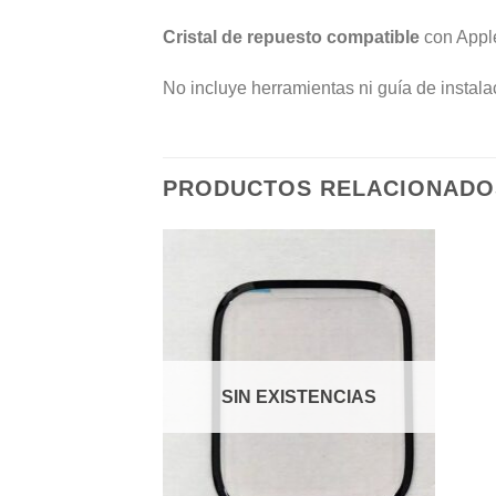
Cristal de repuesto compatible
con Apple
No incluye herramientas ni guía de instala
PRODUCTOS RELACIONADO
Añadir
a la
lista de
deseos
SIN EXISTENCIAS