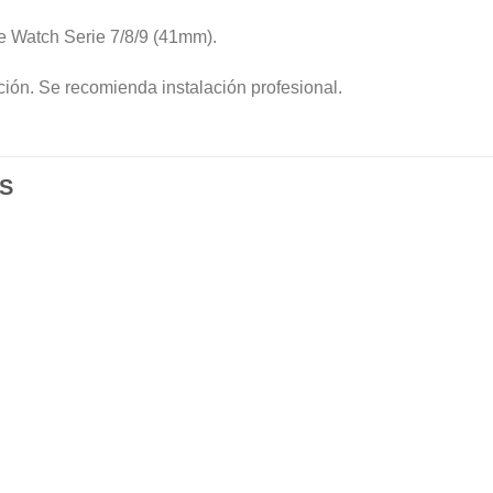
 Watch Serie 7/8/9 (41mm).
ción. Se recomienda instalación profesional.
S