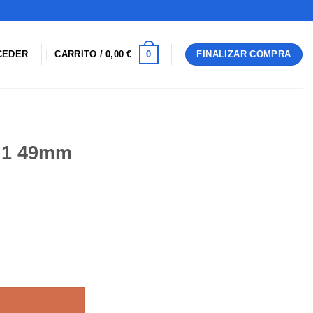
0
CEDER
CARRITO /
0,00
€
FINALIZAR COMPRA
a 1 49mm
ad