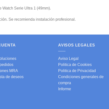
 Watch Serie Ultra 1 (49mm).
ción. Se recomienda instalación profesional.
 CUENTA
AVISOS LEGALES
oluciones
Aviso Legal
 pedidos
Politica de Cookies
ones MRA
Politica de Privacidad
ista de deseos
Condiciones generales de
compra
Informe