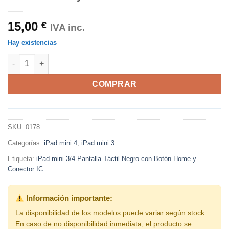
15,00
€
IVA inc.
Hay existencias
iPad mini 3/4 Pantalla Táctil Negro con Botón Home y Conector
COMPRAR
SKU:
0178
Categorías:
iPad mini 4
,
iPad mini 3
Etiqueta:
iPad mini 3/4 Pantalla Táctil Negro con Botón Home y
Conector IC
Información importante:
La disponibilidad de los modelos puede variar según stock.
En caso de no disponibilidad inmediata, el producto se