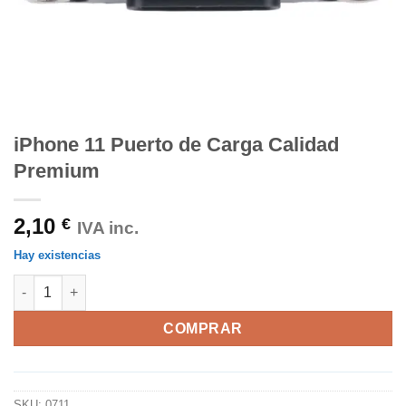
iPhone 11 Puerto de Carga Calidad
Premium
2,10
€
IVA inc.
Hay existencias
iPhone 11 Puerto de Carga Calidad Premium cantidad
COMPRAR
SKU:
0711