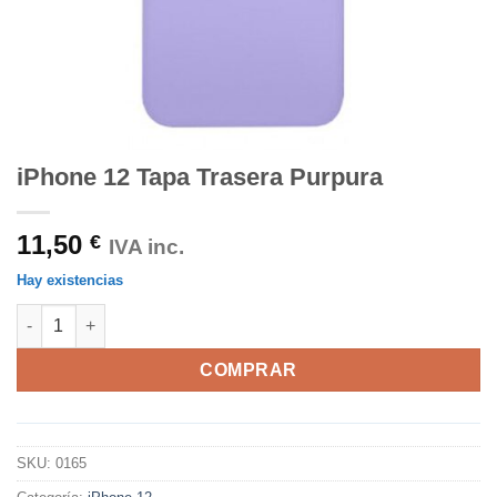
iPhone 12 Tapa Trasera Purpura
11,50
€
IVA inc.
Hay existencias
iPhone 12 Tapa Trasera Purpura cantidad
COMPRAR
SKU:
0165