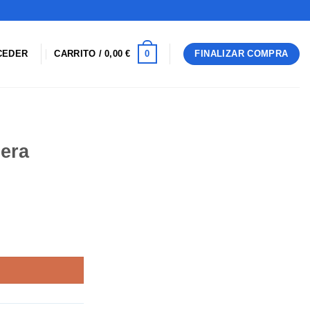
0
CEDER
CARRITO /
0,00
€
FINALIZAR COMPRA
sera