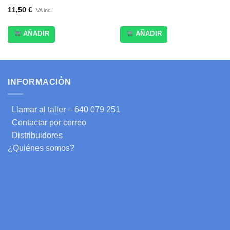
11,50
€
IVA inc.
AÑADIR
AÑADIR
INFORMACIÒN
Llamar al taller – 640 079 251
Contactar por correo
Distribuidores
¿Quiénes somos?