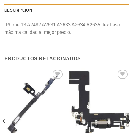
DESCRIPCIÓN
iPhone 13 A2482 A2631 A2633 A2634 A2635 flex flash,
máxima calidad al mejor precio.
PRODUCTOS RELACIONADOS
Añadir
Añadir
a la
a la
lista de
lista de
deseos
deseos