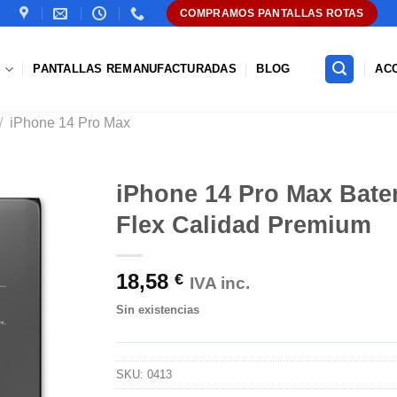
COMPRAMOS PANTALLAS ROTAS
S
PANTALLAS REMANUFACTURADAS
BLOG
AC
/
iPhone 14 Pro Max
iPhone 14 Pro Max Bate
Flex Calidad Premium
Añadir
a la
lista de
18,58
€
deseos
IVA inc.
Sin existencias
SKU:
0413