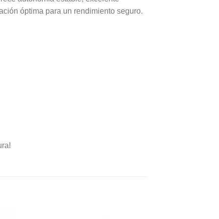
bración óptima para un rendimiento seguro.
ura!