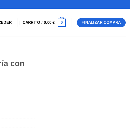
0
CEDER
CARRITO /
0,00
€
FINALIZAR COMPRA
ría con