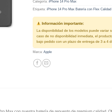
Categoría:
iPhone 14 Pro Max
Etiqueta:
iPhone 14 Pro Max Batería con Flex Calida
Información importante:
La disponibilidad de los modelos puede variar 
caso de no disponibilidad inmediata, el product
bajo pedido con un plazo de entrega de 3 a 4 d
Marca:
Apple
Pro Max con nuestra batería de repuesto de premium calidad. O