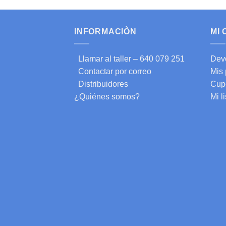
INFORMACIÒN
MI
Llamar al taller – 640 079 251
Dev
Contactar por correo
Mis
Distribuidores
Cup
¿Quiénes somos?
Mi l