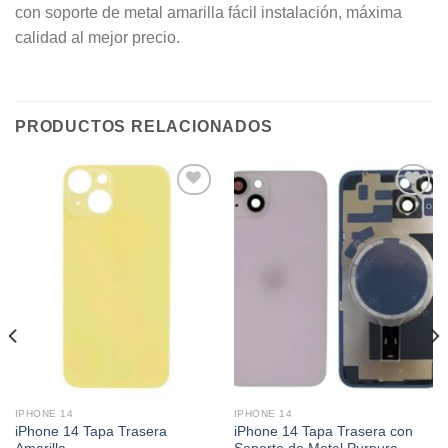
con soporte de metal amarilla fácil instalación, máxima
calidad al mejor precio.
PRODUCTOS RELACIONADOS
Añadir
Añadir
a la
a la
lista de
lista de
deseos
deseos
IPHONE 14
IPHONE 14
iPhone 14 Tapa Trasera
iPhone 14 Tapa Trasera con