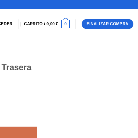
0
CEDER
CARRITO /
0,00
€
FINALIZAR COMPRA
 Trasera
antidad