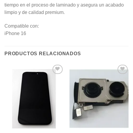
tiempo en el proceso de laminado y asegura un acabado
limpio y de calidad premium.
Compatible con:
iPhone 16
PRODUCTOS RELACIONADOS
Añadir
Añadir
a la
a la
lista de
lista de
deseos
deseos