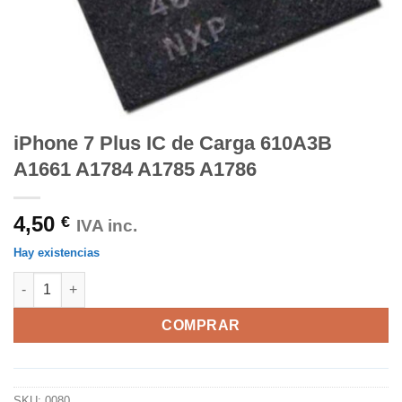
iPhone 7 Plus IC de Carga 610A3B
A1661 A1784 A1785 A1786
4,50
€
IVA inc.
Hay existencias
iPhone 7 Plus IC de Carga 610A3B A1661 A1784 A1785 A1786 ca
COMPRAR
SKU:
0080