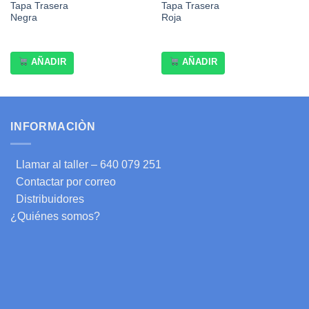
Tapa Trasera
Tapa Trasera
Negra
Roja
AÑADIR
AÑADIR
INFORMACIÒN
Llamar al taller – 640 079 251
Contactar por correo
Distribuidores
¿Quiénes somos?