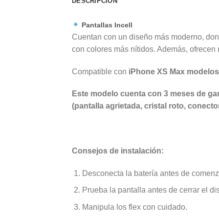
DESCRIPCIÓN
Pantallas Incell
Cuentan con un diseño más moderno, donde 
con colores más nítidos. Además, ofrecen me
Compatible con
iPhone XS Max modelos 
Este modelo cuenta con 3 meses de garan
(pantalla agrietada, cristal roto, conect
Consejos de instalación:
Desconecta la batería antes de comenz
Prueba la pantalla antes de cerrar el dis
Manipula los flex con cuidado.