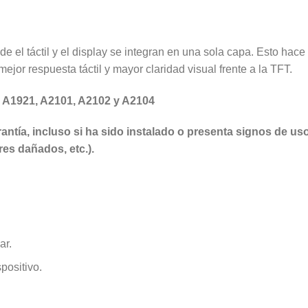
el táctil y el display se integran en una sola capa. Esto hace 
jor respuesta táctil y mayor claridad visual frente a la TFT.
A1921, A2101, A2102 y A2104
tía, incluso si ha sido instalado o presenta signos de uso
ores dañados, etc.).
ar.
positivo.