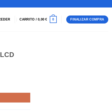
0
CEDER
CARRITO /
0,00
€
FINALIZAR COMPRA
 LCD