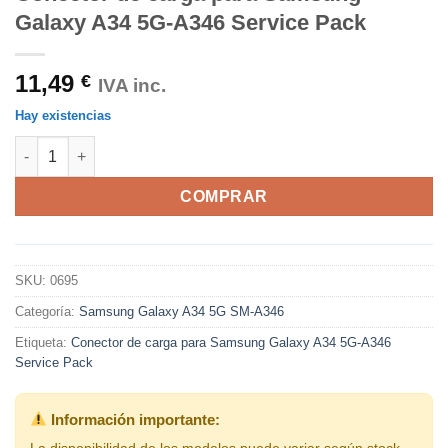
Galaxy A34 5G-A346 Service Pack
11,49
€
IVA inc.
Hay existencias
Conector de carga para Samsung Galaxy A34 5G-A346 Service 
COMPRAR
SKU:
0695
Categoría:
Samsung Galaxy A34 5G SM-A346
Etiqueta:
Conector de carga para Samsung Galaxy A34 5G-A346
Service Pack
Información importante:
La disponibilidad de los modelos puede variar según stock.