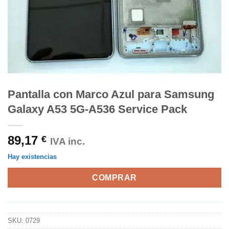
Pantalla con Marco Azul para Samsung
Galaxy A53 5G-A536 Service Pack
89,17
€
IVA inc.
Hay existencias
COMPRAR
SKU:
0729