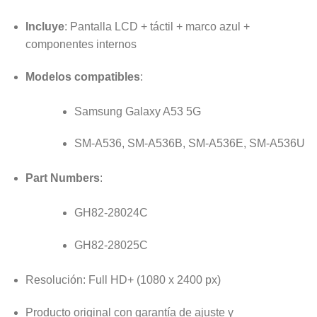
Incluye
: Pantalla LCD + táctil + marco azul +
componentes internos
Modelos compatibles
:
Samsung Galaxy A53 5G
SM-A536, SM-A536B, SM-A536E, SM-A536U
Part Numbers
:
GH82-28024C
GH82-28025C
Resolución: Full HD+ (1080 x 2400 px)
Producto original con garantía de ajuste y