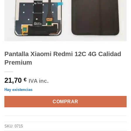
Pantalla Xiaomi Redmi 12C 4G Calidad
Premium
21,70
€
IVA inc.
Hay existencias
COMPRAR
SKU:
0715