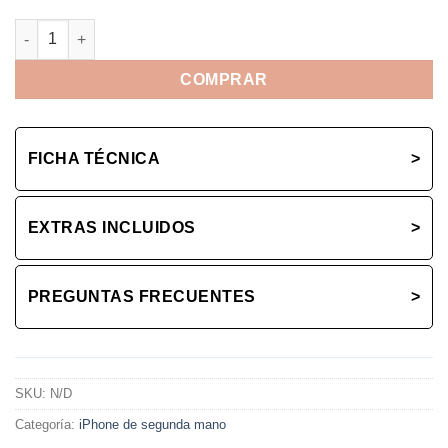
iPhone 14 Plus - Libre cantidad
COMPRAR
FICHA TÉCNICA
>
EXTRAS INCLUIDOS
>
PREGUNTAS FRECUENTES
>
SKU:
N/D
Categoría:
iPhone de segunda mano