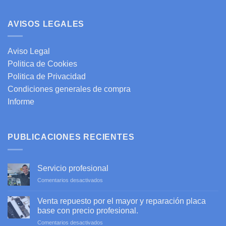
AVISOS LEGALES
Aviso Legal
Politica de Cookies
Politica de Privacidad
Condiciones generales de compra
Informe
PUBLICACIONES RECIENTES
Servicio profesional
en
Comentarios desactivados
Servicio
profesional
Venta repuesto por el mayor y reparación placa
base con precio profesional.
en
Comentarios desactivados