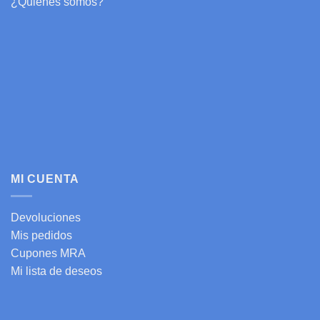
¿Quiénes somos?
MI CUENTA
Devoluciones
Mis pedidos
Cupones MRA
Mi lista de deseos