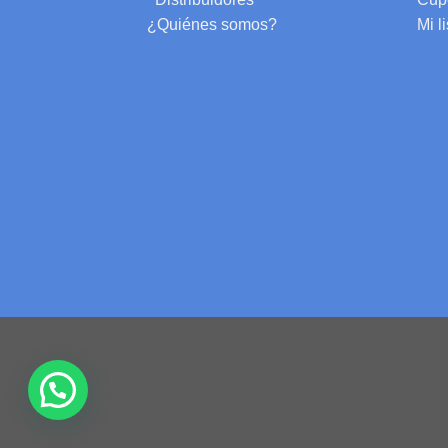
¿Quiénes somos?
Mi l