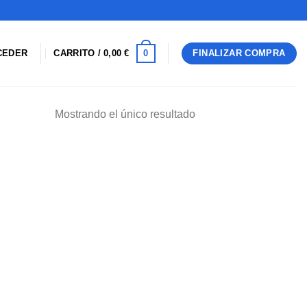
0
CEDER
CARRITO /
0,00
€
FINALIZAR COMPRA
Mostrando el único resultado