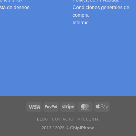
ista de deseos
Condiciones generales de
compra
Informe
BLOG
CONTACTO
MI CUENTA
2013 / 2026 ©
ChipiPhone