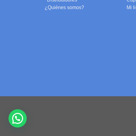
¿Quiénes somos?
Mi l