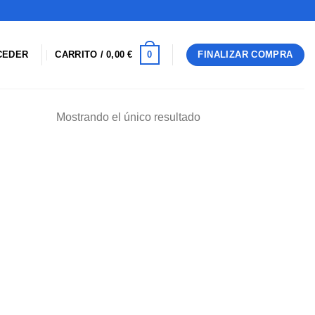
0
CEDER
CARRITO /
0,00
€
FINALIZAR COMPRA
Mostrando el único resultado