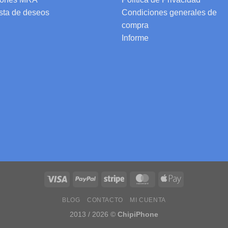
ista de deseos
Condiciones generales de
compra
Informe
BLOG
CONTACTO
MI CUENTA
2013 / 2026 ©
ChipiPhone