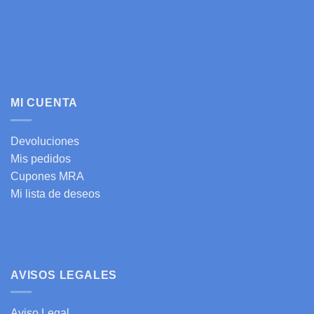
MI CUENTA
Devoluciones
Mis pedidos
Cupones MRA
Mi lista de deseos
AVISOS LEGALES
Aviso Legal