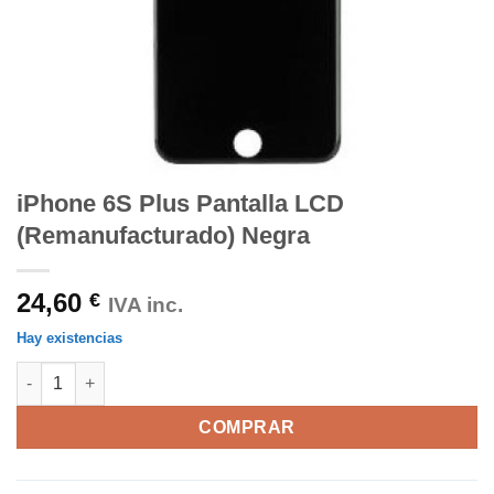
iPhone 6S Plus Pantalla LCD
(Remanufacturado) Negra
24,60
€
IVA inc.
Hay existencias
iPhone 6S Plus Pantalla LCD (Remanufacturado) Negra cantida
COMPRAR