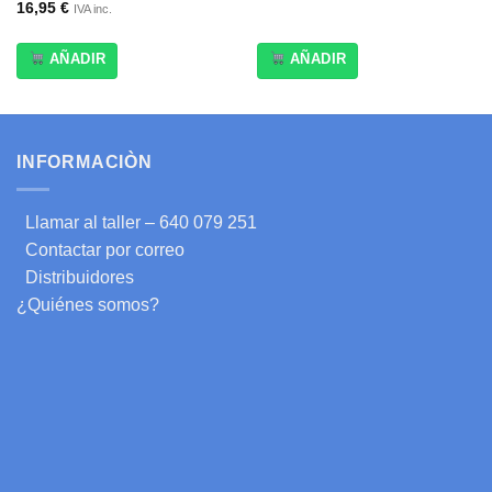
16,95
€
IVA inc.
AÑADIR
AÑADIR
INFORMACIÒN
Llamar al taller – 640 079 251
Contactar por correo
Distribuidores
¿Quiénes somos?