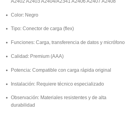
A2402 A2403 A2404/A2341 A2406 A2407 A2408
Color: Negro
Tipo: Conector de carga (flex)
Funciones: Carga, transferencia de datos y micrófono
Calidad: Premium (AAA)
Potencia: Compatible con carga rápida original
Instalación: Requiere técnico especializado
Observación: Materiales resistentes y de alta
durabilidad