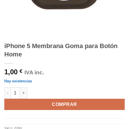
iPhone 5 Membrana Goma para Botón
Home
1,00
€
IVA inc.
Hay existencias
iPhone 5 Membrana Goma para Botón Home cantidad
COMPRAR
SKU:
0291