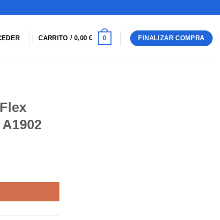
0
CEDER
CARRITO /
0,00
€
FINALIZAR COMPRA
Flex
 A1902