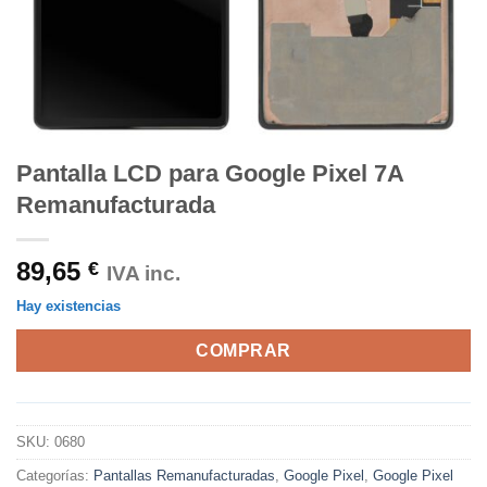
Pantalla LCD para Google Pixel 7A
Remanufacturada
89,65
€
IVA inc.
Hay existencias
COMPRAR
SKU:
0680
Categorías:
Pantallas Remanufacturadas
,
Google Pixel
,
Google Pixel