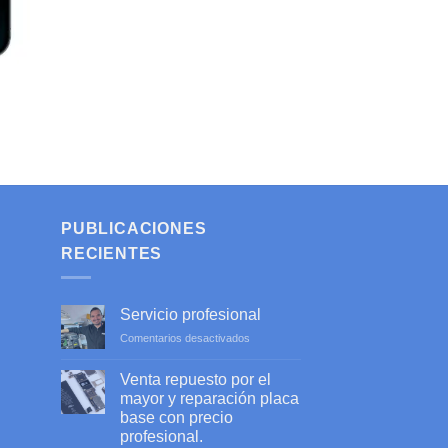
PUBLICACIONES
RECIENTES
Servicio profesional
en
Comentarios desactivados
Servicio
profesional
Venta repuesto por el
mayor y reparación placa
base con precio
profesional.