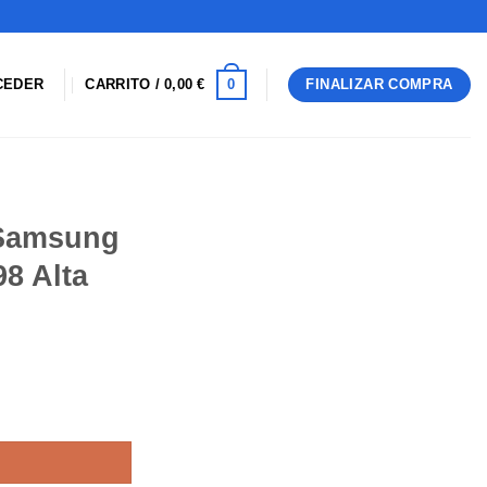
0
CEDER
CARRITO /
0,00
€
FINALIZAR COMPRA
 Samsung
8 Alta