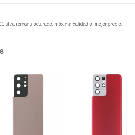
1 ultra remanufacturado, máxima calidad al mejor precio.
S
Añadir
Aña
a la
a l
lista de
lista
deseos
des