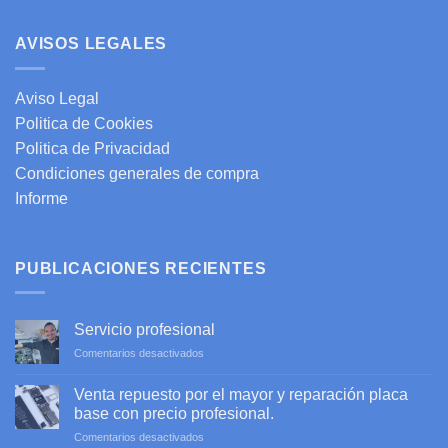
AVISOS LEGALES
Aviso Legal
Politica de Cookies
Politica de Privacidad
Condiciones generales de compra
Informe
PUBLICACIONES RECIENTES
Servicio profesional
en
Comentarios desactivados
Servicio
profesional
Venta repuesto por el mayor y reparación placa
base con precio profesional.
en
Comentarios desactivados