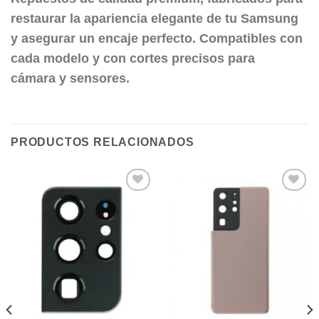
restaurar la apariencia elegante de tu Samsung
y asegurar un encaje perfecto. Compatibles con
cada modelo y con cortes precisos para
cámara y sensores.
PRODUCTOS RELACIONADOS
Añadir
Añadir
a la
a la
lista de
lista de
deseos
deseos